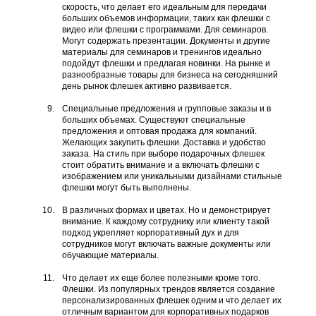
скорость, что делает его идеальным для передачи
больших объемов информации, таких как флешки с
видео или флешки с программами. Для семинаров.
Могут содержать презентации. Документы и другие
материалы для семинаров и тренингов идеально
подойдут флешки и предлагая новинки. На рынке и
разнообразные товары для бизнеса на сегодняшний
день рынок флешек активно развивается.
Специальные предложения и групповые заказы и в
больших объемах. Существуют специальные
предложения и оптовая продажа для компаний.
Желающих закупить флешки. Доставка и удобство
заказа. На стиль при выборе подарочных флешек
стоит обратить внимание и а включать флешки с
изображением или уникальными дизайнами стильные
флешки могут быть выполнены.
В различных формах и цветах. Но и демонстрирует
внимание. К каждому сотруднику или клиенту такой
подход укрепляет корпоративный дух и для
сотрудников могут включать важные документы или
обучающие материалы.
Что делает их еще более полезными кроме того.
Флешки. Из популярных трендов является создание
персонализированных флешек одним и что делает их
отличным вариантом для корпоративных подарков