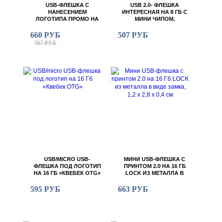
USB-ФЛЕШКА С
USB 2.0- ФЛЕШКА
НАНЕСЕНИЕМ
ИНТЕРЕСНАЯ НА 8 ГБ С
ЛОГОТИПА ПРОМО НА
МИНИ ЧИПОМ,
64 ГБ В ВИДЕ СКРЕПКИ
КОМПАКТНЫЙ ДИЗАЙН
С КРУГЛЫМ
660 РУБ
507 РУБ
ОТВЕРСТИЕМ
767 РУБ
USB/MICRO USB-
МИНИ USB-ФЛЕШКА С
ФЛЕШКА ПОД ЛОГОТИП
ПРИНТОМ 2.0 НА 16 ГБ
НА 16 ГБ «КВЕБЕК OTG»
LOCK ИЗ МЕТАЛЛА В
ВИДЕ ЗАМКА, 1,2 Х 2,8 Х
0,4 СМ
595 РУБ
663 РУБ