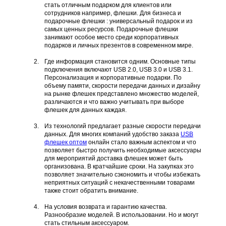
стать отличным подарком для клиентов или
сотрудников например, флешки. Для бизнеса и
подарочные флешки : универсальный подарок и из
самых ценных ресурсов. Подарочные флешки
занимают особое место среди корпоративных
подарков и личных презентов в современном мире.
Где информация становится одним. Основные типы
подключения включают USB 2.0, USB 3.0 и USB 3.1.
Персонализация и корпоративные подарки. По
объему памяти, скорости передачи данных и дизайну
на рынке флешек представлено множество моделей,
различаются и что важно учитывать при выборе
флешек для данных каждая.
Из технологий предлагает разные скорости передачи
данных. Для многих компаний удобство заказа
USB
флешек оптом
онлайн стало важным аспектом и что
позволяет быстро получить необходимые аксессуары
для мероприятий доставка флешек может быть
организована. В кратчайшие сроки. На закупках это
позволяет значительно сэкономить и чтобы избежать
неприятных ситуаций с некачественными товарами
также стоит обратить внимание.
На условия возврата и гарантию качества.
Разнообразие моделей. В использовании. Но и могут
стать стильным аксессуаром.