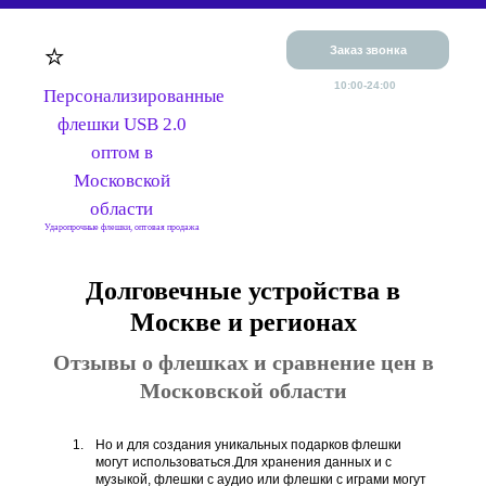
⭐
Заказ звонка
10:00-24:00
Персонализированные
флешки USB 2.0
оптом в
Московской
области
Ударопрочные флешки, оптовая продажа
Долговечные устройства в
Москве и регионах
Отзывы о флешках и сравнение цен в
Московской области
Но и для создания уникальных подарков флешки
могут использоваться.Для хранения данных и с
музыкой, флешки с аудио или флешки с играми могут