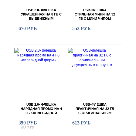
USB 2.0- ФЛЕШКА
USB-ФЛЕШКА
УКРАШЕННАЯ НА 8 ГБ С
СТИЛЬНАЯ МИНИ НА 32
ВЫДВИЖНЫМ
ГБ С МИНИ ЧИПОМ
МЕХАНИЗМОМ И МИНИ
ЧИПОМ
670 РУБ
553 РУБ
USB 2.0- ФЛЕШКА
USB-ФЛЕШКА
НАРЯДНАЯ ПРОМО НА 4
ПРАКТИЧНАЯ НА 32 ГБ
ГБ КАПЛЕВИДНОЙ
С ОРИГИНАЛЬНЫМ
ФОРМЫ
ДВУХЦВЕТНЫМ
КОРПУСОМ
359 РУБ
613 РУБ
438 РУБ