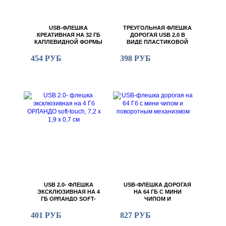
USB-ФЛЕШКА
ТРЕУГОЛЬНАЯ ФЛЕШКА
КРЕАТИВНАЯ НА 32 ГБ
ДОРОГАЯ USB 2.0 В
КАПЛЕВИДНОЙ ФОРМЫ
ВИДЕ ПЛАСТИКОВОЙ
КАРТОЧКИ ПОД
НАНЕСЕНИЕ
454 РУБ
398 РУБ
ЛОГОТИПА, 8GB, 6,3 Х
5,5 Х 0,3 СМ
USB 2.0- ФЛЕШКА
USB-ФЛЕШКА ДОРОГАЯ
ЭКСКЛЮЗИВНАЯ НА 4
НА 64 ГБ С МИНИ
ГБ ОРЛАНДО SOFT-
ЧИПОМ И
TOUCH, 7,2 Х 1,9 Х 0,7
ПОВОРОТНЫМ
СМ
МЕХАНИЗМОМ
401 РУБ
827 РУБ