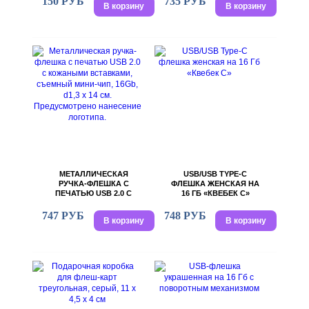
150 РУБ
735 РУБ
В корзину
В корзину
СМ
СЪЕМНЫЙ МИНИ-ЧИП,
16GB, D1,3 Х 14 СМ.
ПРЕДУСМОТРЕНО
НАНЕСЕНИЕ
ЛОГОТИПА.
МЕТАЛЛИЧЕСКАЯ
USB/USB TYPE-C
РУЧКА-ФЛЕШКА С
ФЛЕШКА ЖЕНСКАЯ НА
ПЕЧАТЬЮ USB 2.0 С
16 ГБ «КВЕБЕК C»
КОЖАНЫМИ
ВСТАВКАМИ,
747 РУБ
748 РУБ
В корзину
В корзину
СЪЕМНЫЙ МИНИ-ЧИП,
16GB, D1,3 Х 14 СМ.
ПРЕДУСМОТРЕНО
НАНЕСЕНИЕ
ЛОГОТИПА.