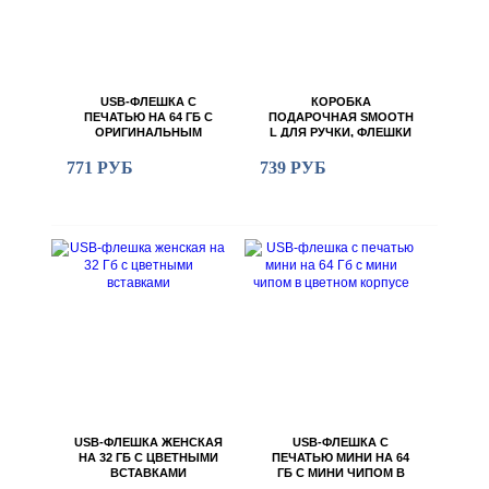
USB-ФЛЕШКА С
КОРОБКА
ПЕЧАТЬЮ НА 64 ГБ С
ПОДАРОЧНАЯ SMOOTH
ОРИГИНАЛЬНЫМ
L ДЛЯ РУЧКИ, ФЛЕШКИ
ДВУХЦВЕТНЫМ
И БЛОКНОТА А5
КОРПУСОМ
771 РУБ
739 РУБ
USB-ФЛЕШКА ЖЕНСКАЯ
USB-ФЛЕШКА С
НА 32 ГБ С ЦВЕТНЫМИ
ПЕЧАТЬЮ МИНИ НА 64
ВСТАВКАМИ
ГБ С МИНИ ЧИПОМ В
ЦВЕТНОМ КОРПУСЕ