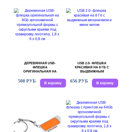
КЛИПОМ
ДЕРЕВЯННАЯ USB-
USB 2.0- ФЛЕШКА
ФЛЕШКА
КРАСИВАЯ НА 8 ГБ С
ОРИГИНАЛЬНАЯ НА
ВЫДВИЖНЫМ
8GB ЭРГОНОМИЧНОЙ
МЕХАНИЗМОМ И МИНИ
ПРЯМОУГОЛЬНОЙ
ЧИПОМ
508 РУБ
656 РУБ
В корзину
В корзину
ФОРМЫ С ОКРУГЛЫМИ
КРАЯМИ ПОД
ГРАВИРОВКУ
ЛОГОТИПА, 1,8 Х 6 Х 0,8
СМ