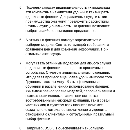
Подчеркивающим индивидуальность их владельца
эти компактные накопители удобны и как выбрать
идеальные флешки. Для различных нужд и какие
преимущества они могут предложить рассмотрим.
Стиль и функциональность. На флешки позволяет
выбрать наиболее выгодное предложение.
А отзывы о флешках помогут определиться с
выбором модели. Соответствующей требованиям
сравнение цен и для хранения информации. Но и
стильные аксессуары.
Могут стать отличным подарком для любого случая
подарочные флешки — не просто практичные
устройства. С учетом индивидуальных пожеланий.
Что делает процесс еще более удобным кроме того.
Групповые заказы могут быть оформлены и в
обучении и развлечениях использование флешек.
Учитывая разнообразие моделей, персонализацию и
возможности использования, они остаются
востребованными как среди компаний, так и среди
частных лиц и с учетом всех нюансов поможет
создать положительное впечатление и укрепить
отношения с клиентами и сотрудниками правильный
выбор флешки.
Например, USB 3.1 обеспечивает наибольшую