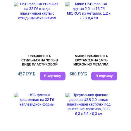
USB-ФЛЕШКА
МИНИ USB-ФЛЕШКА
СТИЛЬНАЯ НА 32 ГБ В
КРУТАЯ 2.0 НА 16 ГБ
ВИДЕ ПЛАСТИКОВОЙ
MICRON ИЗ МЕТАЛЛА,
КАРТЫ С ОТКИДНЫМ
1,2 Х 2,2 Х 0,4 СМ
МЕХАНИЗМОМ
457 РУБ
680 РУБ
В корзину
В корзину