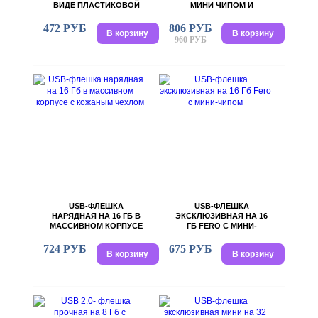
ВИДЕ ПЛАСТИКОВОЙ
МИНИ ЧИПОМ И
КАРТОЧКИ ПОД
ПОВОРОТНЫМ
НАНЕСЕНИЕ
МЕХАНИЗМОМ
472 РУБ
806 РУБ
В корзину
В корзину
ЛОГОТИПА, 32GB, 6,3 Х
960 РУБ
5,5 Х 0,3 СМ
USB-ФЛЕШКА
USB-ФЛЕШКА
НАРЯДНАЯ НА 16 ГБ В
ЭКСКЛЮЗИВНАЯ НА 16
МАССИВНОМ КОРПУСЕ
ГБ FERO С МИНИ-
С КОЖАНЫМ ЧЕХЛОМ
ЧИПОМ
724 РУБ
675 РУБ
В корзину
В корзину