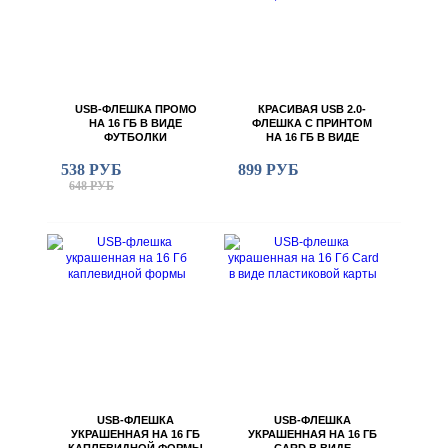
USB-ФЛЕШКА ПРОМО
КРАСИВАЯ USB 2.0-
НА 16 ГБ В ВИДЕ
ФЛЕШКА С ПРИНТОМ
ФУТБОЛКИ
НА 16 ГБ В ВИДЕ
БОЛЬШОГО
КРИСТАЛЛА ПОД
538 РУБ
899 РУБ
НАНЕСЕНИЕ
648 РУБ
ЛОГОТИПА, 5,9 Х 2 Х 2
СМ
USB-ФЛЕШКА
USB-ФЛЕШКА
УКРАШЕННАЯ НА 16 ГБ
УКРАШЕННАЯ НА 16 ГБ
КАПЛЕВИДНОЙ ФОРМЫ
CARD В ВИДЕ